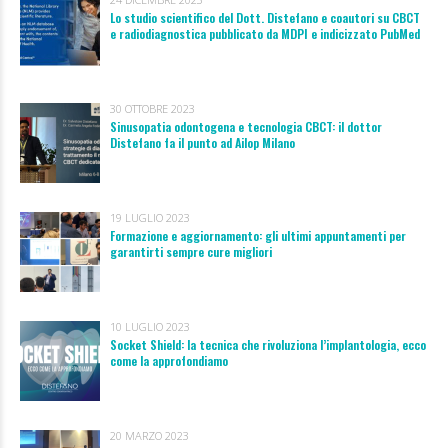
Lo studio scientifico del Dott. Distefano e coautori su CBCT
e radiodiagnostica pubblicato da MDPI e indicizzato PubMed
30 OTTOBRE 2023
Sinusopatia odontogena e tecnologia CBCT: il dottor
Distefano fa il punto ad Ailop Milano
19 LUGLIO 2023
Formazione e aggiornamento: gli ultimi appuntamenti per
garantirti sempre cure migliori
10 LUGLIO 2023
Socket Shield: la tecnica che rivoluziona l’implantologia, ecco
come la approfondiamo
20 MARZO 2023