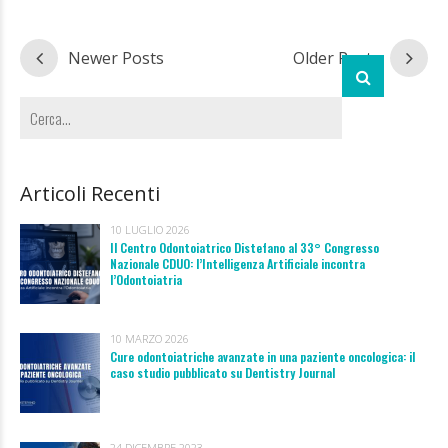
Newer Posts
Older Posts
Articoli Recenti
10 LUGLIO 2026
Il Centro Odontoiatrico Distefano al 33° Congresso
Nazionale CDUO: l’Intelligenza Artificiale incontra
l’Odontoiatria
10 MARZO 2026
Cure odontoiatriche avanzate in una paziente oncologica: il
caso studio pubblicato su Dentistry Journal
24 DICEMBRE 2023