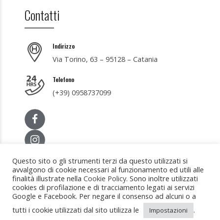
Contatti
Indirizzo
Via Torino, 63 – 95128 – Catania
Telefono
(+39) 0958737099
Questo sito o gli strumenti terzi da questo utilizzati si
avvalgono di cookie necessari al funzionamento ed utili alle
finalità illustrate nella
Cookie Policy
. Sono inoltre utilizzati
cookies di profilazione e di tracciamento legati ai servizi
Google e Facebook. Per negare il consenso ad alcuni o a
tutti i cookie utilizzati dal sito utilizza le
.
Impostazioni
Copyright © 2020 Distefano Ambulatorio Odontoiatrico S.R.L.