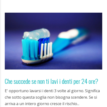
Che succede se non ti lavi i denti per 24 ore?
E' opportuno lavarsi i denti 3 volte al giorno. Significa
che sotto questa soglia non bisogna scendere. Se si
arriva a un intero giorno cresce il rischio...