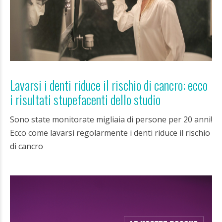
Lavarsi i denti riduce il rischio di cancro: ecco
i risultati stupefacenti dello studio
Sono state monitorate migliaia di persone per 20 anni!
Ecco come lavarsi regolarmente i denti riduce il rischio
di cancro