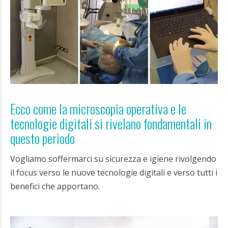
Ecco come la microscopia operativa e le
tecnologie digitali si rivelano fondamentali in
questo periodo
Vogliamo soffermarci su sicurezza e igiene rivolgendo
il focus verso le nuove tecnologie digitali e verso tutti i
benefici che apportano.