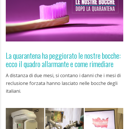
La quarantena ha peggiorato le nostre bocche:
ecco il quadro allarmante e come rimediare
A distanza di due mesi, si contano i danni che i mesi di
reclusione forzata hanno lasciato nelle bocche degli
italiani.