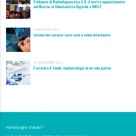
Il bilancio di Radiodiagnostica 4.0: il nostro appuntamento
nel Master in Odontoiatria Digitale a UNICT
5 DICEMBRE 2022
Lesioni non cariose: cosa sono e come intervenire
18 NOVEMBRE 2022
È arrivata X-Guide: implantologia in un solo giorno
Hai bisogno d’aiuto?