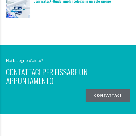
È arrivata X-Guide: implantologia in un solo giorno
Hai bisogno d’aiuto?
CONTATTACI PER FISSARE UN
APPUNTAMENTO
CONTATTACI