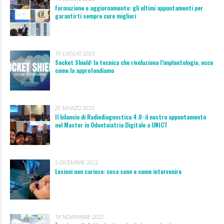
Formazione e aggiornamento: gli ultimi appuntamenti per
garantirti sempre cure migliori
10 LUGLIO 2023
Socket Shield: la tecnica che rivoluziona l’implantologia, ecco
come la approfondiamo
20 MARZO 2023
Il bilancio di Radiodiagnostica 4.0: il nostro appuntamento
nel Master in Odontoiatria Digitale a UNICT
5 DICEMBRE 2022
Lesioni non cariose: cosa sono e come intervenire
18 NOVEMBRE 2022