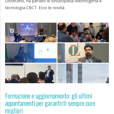
Distefano, ha parlato di sinusopatia odontogena e
tecnologia CBCT. Ecco le novità
Formazione e aggiornamento: gli ultimi
appuntamenti per garantirti sempre cure
migliori