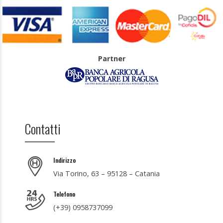
Partner
Contatti
Indirizzo
Via Torino, 63 – 95128 – Catania
Telefono
(+39) 0958737099