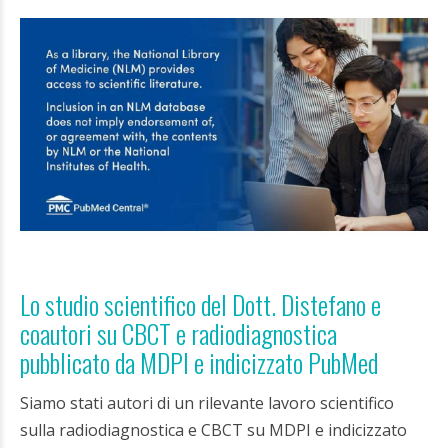
Lo studio scientifico del Dott. Distefano e
coautori su CBCT e radiodiagnostica
pubblicato da MDPI e indicizzato PubMed
Siamo stati autori di un rilevante lavoro scientifico
sulla radiodiagnostica e CBCT su MDPI e indicizzato