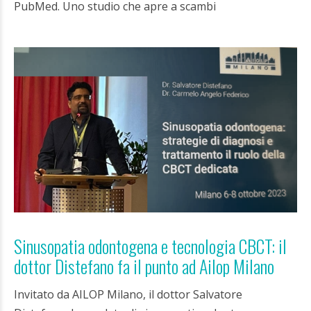
PubMed. Uno studio che apre a scambi
Sinusopatia odontogena e tecnologia CBCT: il
dottor Distefano fa il punto ad Ailop Milano
Invitato da AILOP Milano, il dottor Salvatore