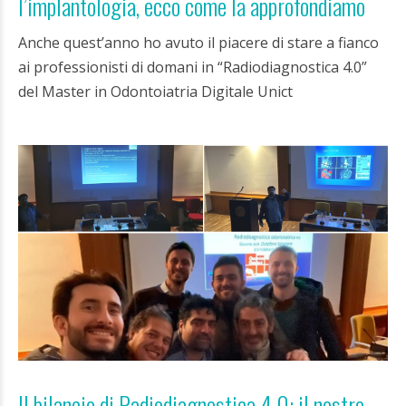
l’implantologia, ecco come la approfondiamo
Anche quest’anno ho avuto il piacere di stare a fianco
ai professionisti di domani in “Radiodiagnostica 4.0”
del Master in Odontoiatria Digitale Unict
Il bilancio di Radiodiagnostica 4.0: il nostro